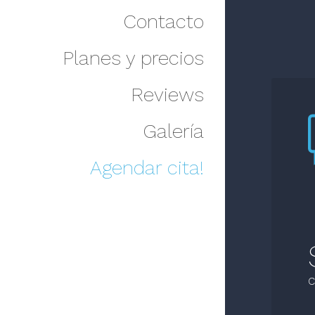
Contacto
Planes y precios
Reviews
Galería
Agendar cita!
C