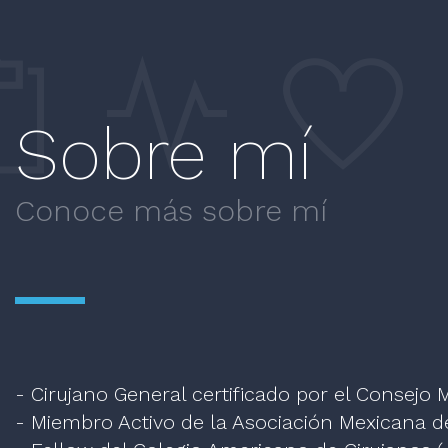
Sobre mí
Conoce más sobre mí
- Cirujano General certificado por el Consejo 
- Miembro Activo de la Asociación Mexicana de