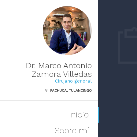
Dr. Marco Antonio
Zamora Villedas
Cirujano general
PACHUCA, TULANCINGO
Inicio
Sobre mí