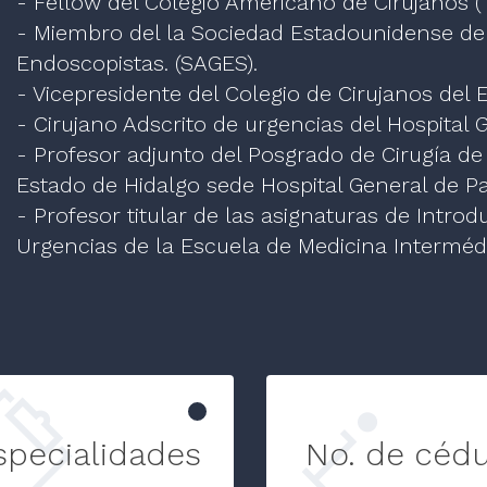
- Fellow del Colegio Americano de Cirujanos (
- Miembro del la Sociedad Estadounidense de 
Endoscopistas. (SAGES).
- Vicepresidente del Colegio de Cirujanos del 
- Cirujano Adscrito de urgencias del Hospital
- Profesor adjunto del Posgrado de Cirugía d
Estado de Hidalgo sede Hospital General de P
- Profesor titular de las asignaturas de Introdu
Urgencias de la Escuela de Medicina Interméd
specialidades
No. de cédu