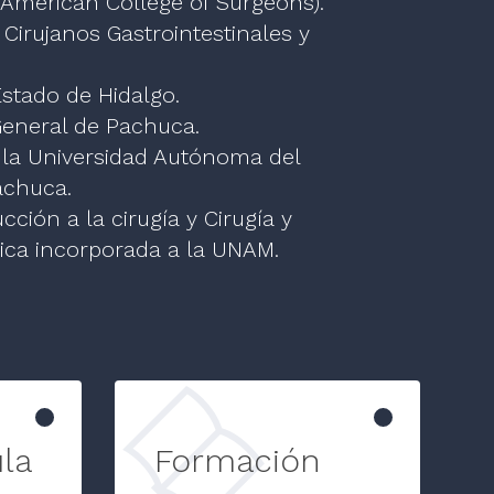
 American College of Surgeons).
Cirujanos Gastrointestinales y
Estado de Hidalgo.
 General de Pachuca.
e la Universidad Autónoma del
achuca.
cción a la cirugía y Cirugía y
ica incorporada a la UNAM.
la
Formación