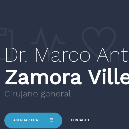
Dr. Marco An
Zamora Vill
Cirujano general
AGENDAR CITA
CONTACTO