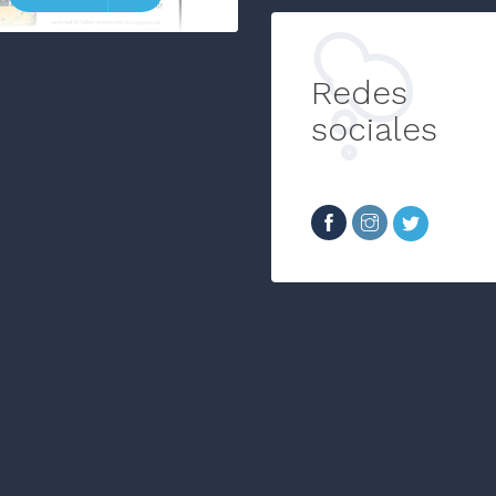
Redes
sociales