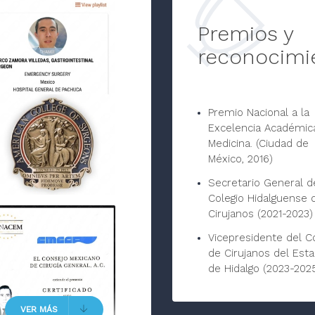
Premios y
reconocimi
Premio Nacional a la
Excelencia Académic
Medicina. (Ciudad de
México, 2016)
Secretario General d
Colegio Hidalguense 
Cirujanos (2021-2023)
Vicepresidente del C
de Cirujanos del Est
de Hidalgo (2023-202
VER MÁS